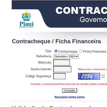
Contracheque / Ficha Financeira
Tipo:
Contracheque
Ficha Financeira
Referência:
Matrícula:
Senha Internet:
Maiúsculas e minúsculas 
Código Segurança:
Consulta o contracheque/ficha financeira do servidor público estadua
Recuperar minha senha